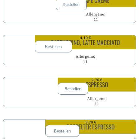
CAFÉ CRÈME
Bestellen
Allergene:
11
4,10 €
CAPPUCCINO, LATTE MACCIATO
Bestellen
Allergene:
11
2,70 €
ESPRESSO
Bestellen
Allergene:
11
3,70 €
DOPPELTER ESPRESSO
Bestellen