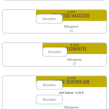
3,10 €
ESPRESSO MACCIATO
Bestellen
Allergene:
11
4,10 €
MILCHKAFFEE
Bestellen
Allergene:
11
4,10 €
HEISSE SCHOKOLADE
Bestellen
mit Sahne 4,30 €
Bestellen
Allergene: