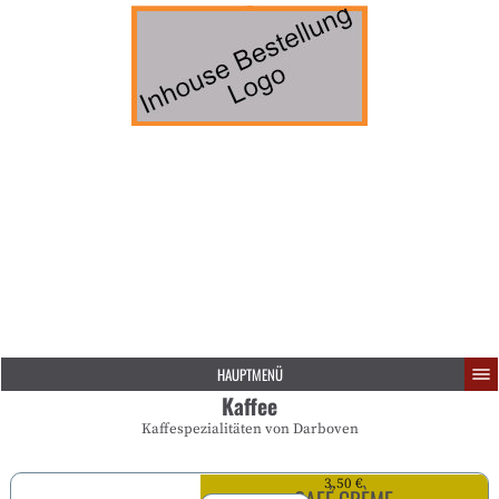
HAUPTMENÜ
Kaffee
Kaffespezialitäten von Darboven
3,50 €