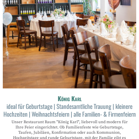
König Karl
ideal für Geburtstage | Standesamtliche Trauung | kleinere
Hochzeiten | Weihnachtsfeiern | alle Familien- & Firmenfeiern
Unser Restaurant Raum "König Karl", liebevoll und modern für
Ihre Feier eingerichtet. Ob Familienfeste wie Geburtstage,
Taufen, Jubiläen, Konfirmation oder auch Kommunion,
Hochzeitstage und runde Geburtstage, mit der Familie gibt es