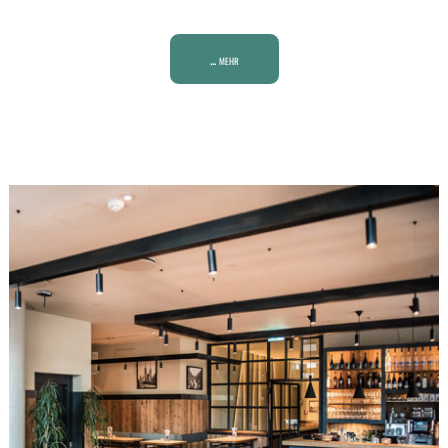
... mehr