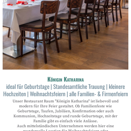
Königin Katharina
ideal für Geburtstage | Standesamtliche Trauung | kleinere
Hochzeiten | Weihnachtsfeiern | alle Familien- & Firmenfeiern
Unser Restaurant Raum "Königin Katharina" ist liebevoll und
modern für Ihre Feier gestaltet. Ob Familienfeste wie
Geburtstage, Taufen, Jubiläen, Konfirmation oder auch
Kommunion, Hochzeitstage und runde Geburtstage, mit der
Familie gibt es einfach viele Anlässe.
Auch mittelständischen Unternehmen werden hier eine
wundervolle Location für Weihnachtsfeiern oder