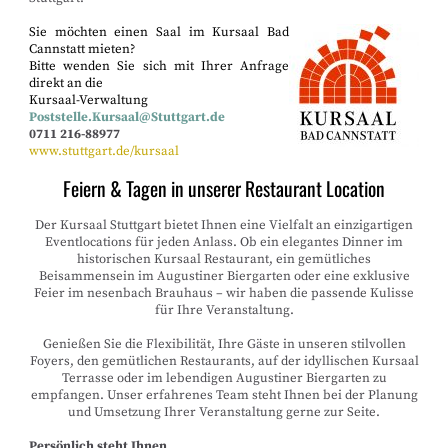
Sie möchten einen Saal im Kursaal Bad
Cannstatt mieten?
Bitte wenden Sie sich mit Ihrer Anfrage
direkt an die
Kursaal-Verwaltung
Poststelle.Kursaal@Stuttgart.de
0711 216-88977
www.stuttgart.de/kursaal
Feiern & Tagen in unserer Restaurant Location
Der Kursaal Stuttgart bietet Ihnen eine Vielfalt an einzigartigen
Eventlocations für jeden Anlass. Ob ein elegantes Dinner im
historischen Kursaal Restaurant, ein gemütliches
Beisammensein im Augustiner Biergarten oder eine exklusive
Feier im nesenbach Brauhaus – wir haben die passende Kulisse
für Ihre Veranstaltung.
Genießen Sie die Flexibilität, Ihre Gäste in unseren stilvollen
Foyers, den gemütlichen Restaurants, auf der idyllischen Kursaal
Terrasse oder im lebendigen Augustiner Biergarten zu
empfangen. Unser erfahrenes Team steht Ihnen bei der Planung
und Umsetzung Ihrer Veranstaltung gerne zur Seite.
Persönlich steht Ihnen