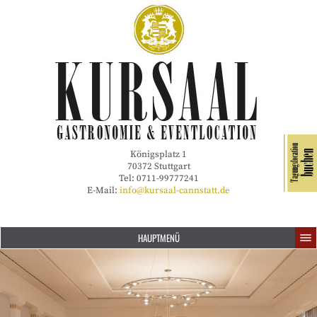
Königsplatz 1
70372 Stuttgart
Tel: 0711-99777241
E-Mail:
info@kursaal-cannstatt.de
HAUPTMENÜ