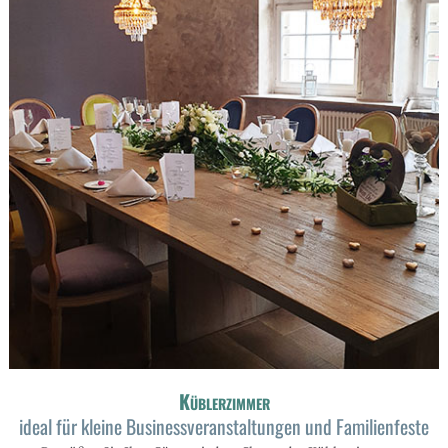
Küblerzimmer
ideal für kleine Businessveranstaltungen und Familienfeste