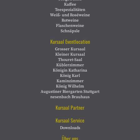
Kaffee
Teespezialitäten
Weiß- und Roséweine
Rotweine
Flaschenweine
Schnäpsle
Kursaal Eventlocation
Grosser Kursaal
Kleiner Kursaal
Thouret-Saal
Küblerzimmer
Königin Katharina
König Karl
Kaminzimmer
König Wilhelm
Augustiner Biergarten Stuttgart
nesenbach Brauhaus
Kursaal Partner
Kursaal Service
Downloads
Über uns