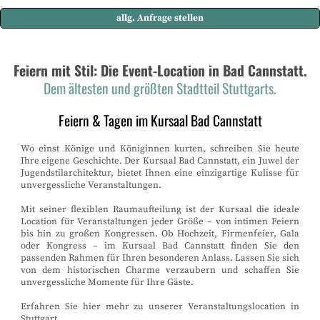
allg. Anfrage stellen
Feiern mit Stil: Die Event-Location in Bad Cannstatt.
Dem ältesten und größten Stadtteil Stuttgarts.
Feiern & Tagen im Kursaal Bad Cannstatt
Wo einst Könige und Königinnen kurten, schreiben Sie heute
Ihre eigene Geschichte. Der Kursaal Bad Cannstatt, ein Juwel der
Jugendstilarchitektur, bietet Ihnen eine einzigartige Kulisse für
unvergessliche Veranstaltungen.
Mit seiner flexiblen Raumaufteilung ist der Kursaal die ideale
Location für Veranstaltungen jeder Größe – von intimen Feiern
bis hin zu großen Kongressen. Ob Hochzeit, Firmenfeier, Gala
oder Kongress – im Kursaal Bad Cannstatt finden Sie den
passenden Rahmen für Ihren besonderen Anlass. Lassen Sie sich
von dem historischen Charme verzaubern und schaffen Sie
unvergessliche Momente für Ihre Gäste.
Erfahren Sie hier mehr zu unserer Veranstaltungslocation in
Stuttgart.