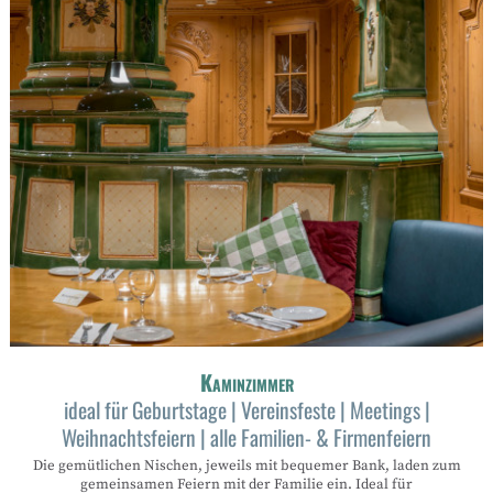
Kaminzimmer
ideal für Geburtstage | Vereinsfeste | Meetings |
Weihnachtsfeiern | alle Familien- & Firmenfeiern
Die gemütlichen Nischen, jeweils mit bequemer Bank, laden zum
gemeinsamen Feiern mit der Familie ein. Ideal für