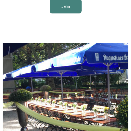
... mehr