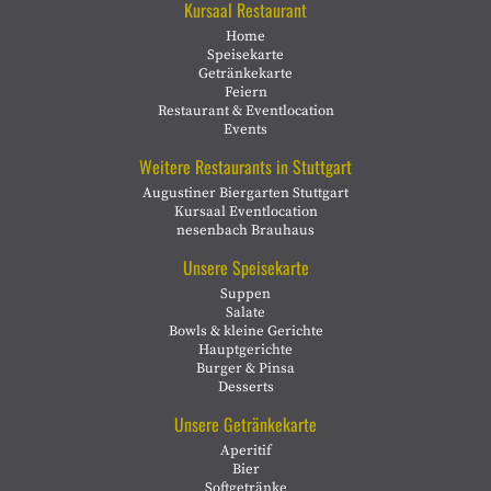
Kursaal Restaurant
Home
Speisekarte
Getränkekarte
Feiern
Restaurant & Eventlocation
Events
Weitere Restaurants in Stuttgart
Augustiner Biergarten Stuttgart
Kursaal Eventlocation
nesenbach Brauhaus
Unsere Speisekarte
Suppen
Salate
Bowls & kleine Gerichte
Hauptgerichte
Burger & Pinsa
Desserts
Unsere Getränkekarte
Aperitif
Bier
Softgetränke