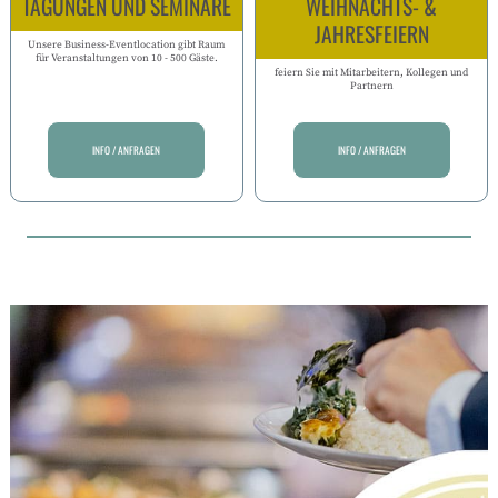
TAGUNGEN UND SEMINARE
WEIHNACHTS- &
JAHRESFEIERN
Unsere Business-Eventlocation gibt Raum
für Veranstaltungen von 10 - 500 Gäste.
feiern Sie mit Mitarbeitern, Kollegen und
Partnern
INFO / ANFRAGEN
INFO / ANFRAGEN