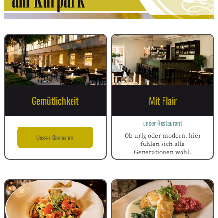
Gemütlichkeit
Mit Flair
unser Restaurant
Ob urig oder modern, hier
Unsere Geschichte
fühlen sich alle
Generationen wohl.