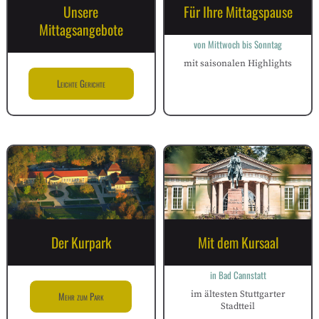
Unsere
Für Ihre Mittagspause
Mittagsangebote
von Mittwoch bis Sonntag
mit saisonalen Highlights
Leichte Gerichte
Der Kurpark
Mit dem Kursaal
in Bad Cannstatt
im ältesten Stuttgarter
Mehr zum Park
Stadtteil