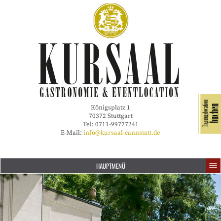
Königsplatz 1
70372 Stuttgart
Tel: 0711-99777241
E-Mail:
info@kursaal-cannstatt.de
HAUPTMENÜ