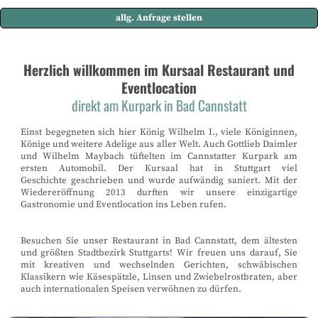
allg. Anfrage stellen
Herzlich willkommen im Kursaal Restaurant und
Eventlocation
direkt am Kurpark in Bad Cannstatt
Einst begegneten sich hier König Wilhelm I., viele Königinnen,
Könige und weitere Adelige aus aller Welt. Auch Gottlieb Daimler
und Wilhelm Maybach tüftelten im Cannstatter Kurpark am
ersten Automobil. Der Kursaal hat in Stuttgart viel
Geschichte geschrieben und wurde aufwändig saniert. Mit der
Wiedereröffnung 2013 durften wir unsere einzigartige
Gastronomie und Eventlocation ins Leben rufen.
Besuchen Sie unser Restaurant in Bad Cannstatt, dem ältesten
und größten Stadtbezirk Stuttgarts! Wir freuen uns darauf, Sie
mit kreativen und wechselnden Gerichten, schwäbischen
Klassikern wie Käsespätzle, Linsen und Zwiebelrostbraten, aber
auch internationalen Speisen verwöhnen zu dürfen.