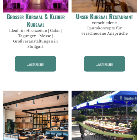
Großer Kursaal & Kleiner
Unser Kursaal Restaurant
Kursaal
verschiedene
Raumkonzepte für
Ideal für Hochzeiten | Galas |
verschiedene Ansprüche
Tagungen | Messe |
Großveranstaltungen in
Stuttgart
...weiterlesen
...weiterlesen