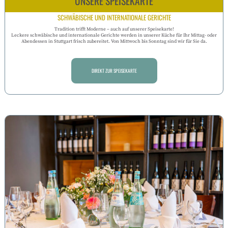
UNSERE SPEISEKARTE
SCHWÄBISCHE UND INTERNATIONALE GERICHTE
Tradition trifft Moderne – auch auf unserer Speisekarte!
Leckere schwäbische und internationale Gerichte werden in unserer Küche für Ihr Mittag- oder
Abendessen in Stuttgart frisch zubereitet. Von Mittwoch bis Sonntag sind wir für Sie da.
DIREKT ZUR SPEISEKARTE