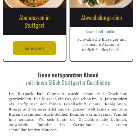
Abendessen in
Abwechslungsreich
Stuttgart
Qualität mit Tradition
Schwäbische Klassiger mit
saisonalen Akzenten -
Zur Speisekarte
natürlich alles frisch.
Einen entspannten Abend
mit einem Stück Stuttgarter Geschichte
Im Kurpark Bad Cannstatt wurde schon viel Geschichte
geschrieben. Der Kursaal, ein Ort, der schon im 19. Jahrhundert
als Treffpunkt der feinen Gesellschaft diente: Königinnen,
Könige und weiterer Adel aus der ganzen Welt kamen hier zum
Kuren zusammen. Auch Gottlieb Daimler war mit seiner Familie
hier zuhause. Wo sich heute die Gedächtnisstätte befindet,
entwickelte Daimler im Gartenhaus die ersten
schnelllaufenden Motoren.