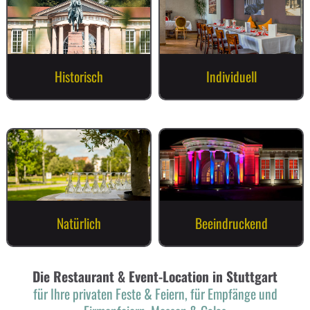
Historisch
Individuell
Natürlich
Beeindruckend
Die Restaurant & Event-Location in Stuttgart
für Ihre privaten Feste & Feiern, für Empfänge und