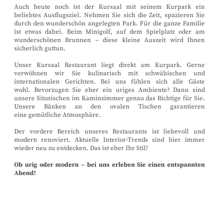
Auch heute noch ist der Kursaal mit seinem Kurpark ein
beliebtes Ausflugsziel. Nehmen Sie sich die Zeit, spazieren Sie
durch den wunderschön angelegten Park. Für die ganze Familie
ist etwas dabei. Beim Minigolf, auf dem Spielplatz oder am
wunderschönen Brunnen – diese kleine Auszeit wird Ihnen
sicherlich guttun.
Unser Kursaal Restaurant liegt direkt am Kurpark. Gerne
verwöhnen wir Sie kulinarisch mit schwäbischen und
internationalen Gerichten. Bei uns fühlen sich alle Gäste
wohl. Bevorzugen Sie eher ein uriges Ambiente? Dann sind
unsere Sitznischen im Kaminzimmer genau das Richtige für Sie.
Unsere Bänken an den ovalen Tischen garantieren
eine gemütliche Atmosphäre.
Der vordere Bereich unseres Restaurants ist liebevoll und
modern renoviert. Aktuelle Interior-Trends sind hier immer
wieder neu zu entdecken. Das ist eher Ihr Stil?
Ob urig oder modern – bei uns erleben Sie einen entspannten
Abend!