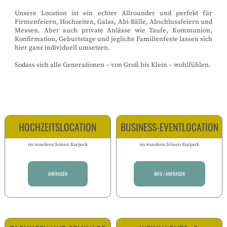
Unsere Location ist ein echter Allrounder und perfekt für
Firmenfeiern, Hochzeiten, Galas, Abi-Bälle, Abschlussfeiern und
Messen. Aber auch private Anlässe wie Taufe, Kommunion,
Konfirmation, Geburtstage und jegliche Familienfeste lassen sich
hier ganz individuell umsetzen.
Sodass sich alle Generationen – von Groß bis Klein – wohlfühlen.
HOCHZEITSLOCATION
BUSINESS-EVENTLOCATION
im wunderschönen Kurpark
im wunderschönen Kurpark
ANFRAGEN
INFO / ANFRAGEN