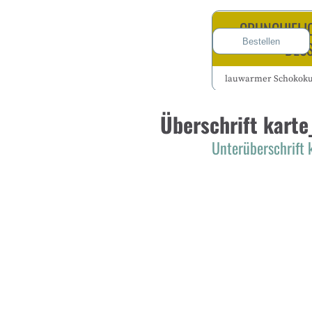
CRUNCHIELI
Bestellen
DESS
lauwarmer Schokoku
Überschrift karte
Unterüberschrift 