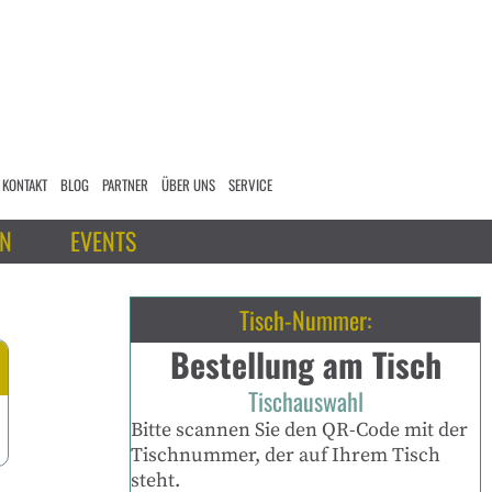
KONTAKT
BLOG
PARTNER
ÜBER UNS
SERVICE
ON
EVENTS
Tisch-Nummer:
Bestellung am Tisch
Tischauswahl
Bitte scannen Sie den QR-Code mit der
Tischnummer, der auf Ihrem Tisch
steht.