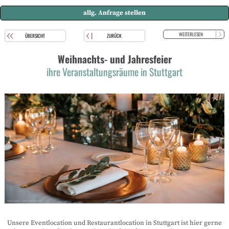
allg. Anfrage stellen
WEITERLESEN
ÜBERSICHT
ZURÜCK
Weihnachts- und Jahresfeier
ihre Veranstaltungsräume in Stuttgart
Unsere Eventlocation und Restaurantlocation in Stuttgart ist hier gerne