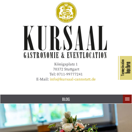
Königsplatz 1
70372 Stuttgart
Tel: 0711-99777241
E-Mail:
info@kursaal-cannstatt.de
BLOG